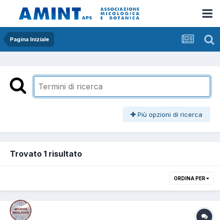
Pagina Iniziale
Più opzioni di ricerca
Trovato 1 risultato
ORDINA PER