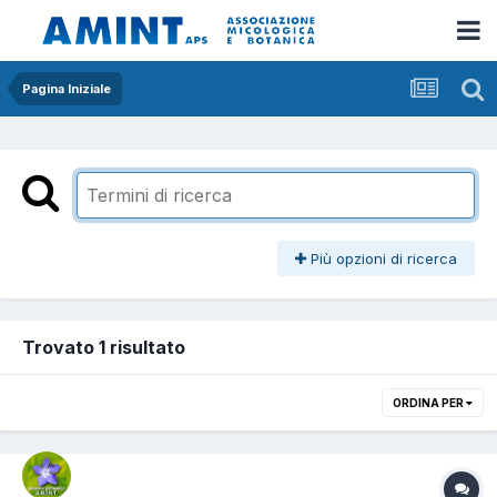
Pagina Iniziale
Più opzioni di ricerca
Trovato 1 risultato
ORDINA PER