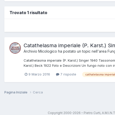
Trovato 1 risultato
Catathelasma imperiale (P. Karst.) Si
Archivio Micologico
ha postato un topic nell'area
Fung
Catathelasma imperiale (P. Karst.) Singer 1940 Tassonom
Karst.) Beck 1922 Foto e Descrizioni Un fungo noto con i
9 Marzo 2016
7 risposte
cathatelasma imperia
Pagina Iniziale
Cerca
Copyright 2000-2026 – Pietro Curti, A.M.I.N