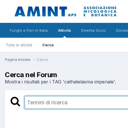
Funghi e Fiori in Italia
Attività
Diventa Socio
Donazi
Tutte le attività
Cerca
Pagina Iniziale
Cerca
Cerca nel Forum
Mostra i risultati per i TAG 'cathatelasma imperiale'.