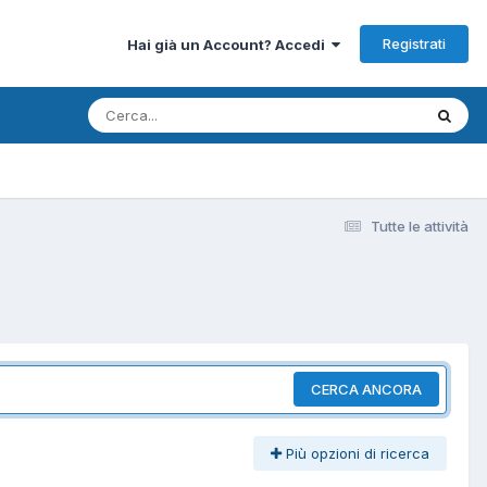
Registrati
Hai già un Account? Accedi
Tutte le attività
CERCA ANCORA
Più opzioni di ricerca