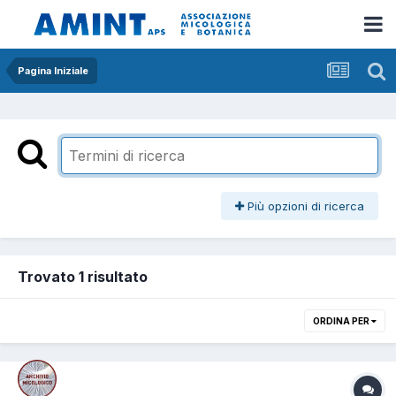
Pagina Iniziale
Più opzioni di ricerca
Trovato 1 risultato
ORDINA PER