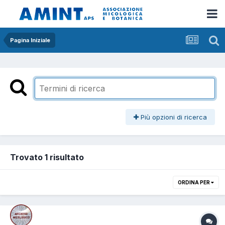
Pagina Iniziale
Più opzioni di ricerca
Trovato 1 risultato
ORDINA PER