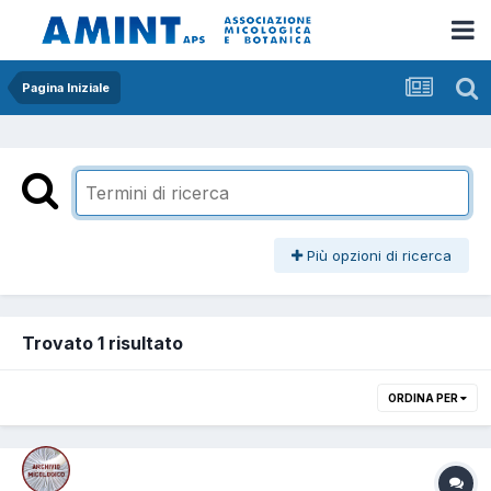
Pagina Iniziale
Più opzioni di ricerca
Trovato 1 risultato
ORDINA PER