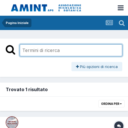
Pagina Iniziale
Più opzioni di ricerca
Trovato 1 risultato
ORDINA PER