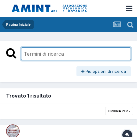
Pagina Iniziale
Più opzioni di ricerca
Trovato 1 risultato
ORDINA PER