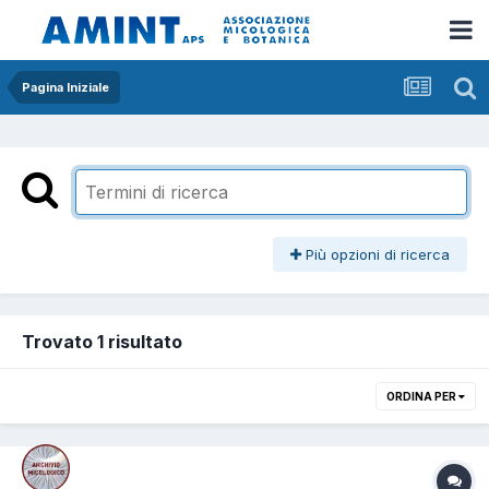
Pagina Iniziale
Più opzioni di ricerca
Trovato 1 risultato
ORDINA PER