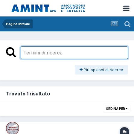
Pagina Iniziale
Più opzioni di ricerca
Trovato 1 risultato
ORDINA PER