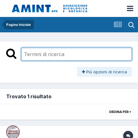
Pagina Iniziale
Più opzioni di ricerca
Trovato 1 risultato
ORDINA PER