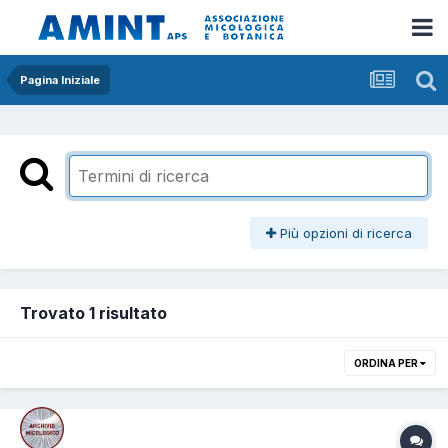
Pagina Iniziale
Più opzioni di ricerca
Trovato 1 risultato
ORDINA PER