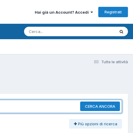
Registrati
Hai già un Account? Accedi
Tutte le attività
CERCA ANCORA
Più opzioni di ricerca