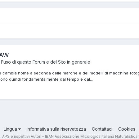
 RAW
r l'uso di questo Forum e del Sito in generale
he cambia nome a seconda delle marche e dei modelli di macchina fotogr
ndono quindi fondamentalmente dal tempo e dal...
Lingua
Informativa sulla riservatezza
Contattaci
Cookies
.T. APS e rispettivi Autori – IBAN Associazione Micologica Italiana Naturali