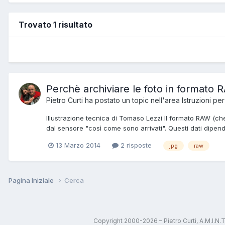
Trovato 1 risultato
Perchè archiviare le foto in formato
Pietro Curti
ha postato un topic nell'area
Istruzioni pe
Illustrazione tecnica di Tomaso Lezzi Il formato RAW (c
dal sensore "così come sono arrivati". Questi dati dipe
13 Marzo 2014
2 risposte
jpg
raw
Pagina Iniziale
Cerca
Copyright 2000-2026 – Pietro Curti, A.M.I.N