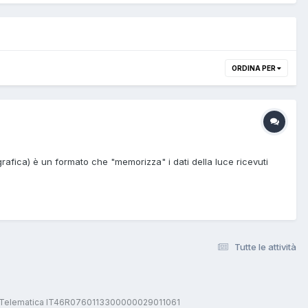
ORDINA PER
afica) è un formato che "memorizza" i dati della luce ricevuti
Tutte le attività
stica Telematica IT46R0760113300000029011061