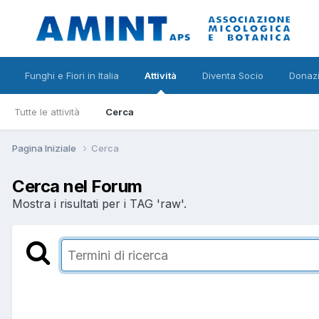
Funghi e Fiori in Italia
Attività
Diventa Socio
Donazi
Tutte le attività
Cerca
Pagina Iniziale
Cerca
Cerca nel Forum
Mostra i risultati per i TAG 'raw'.