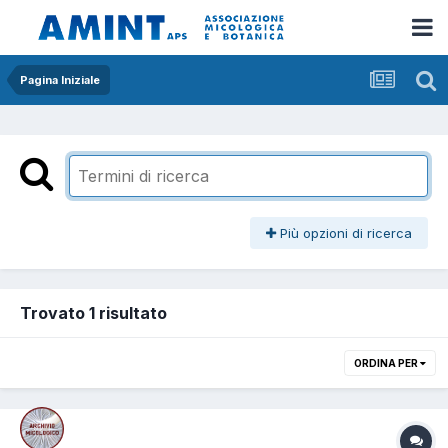
Pagina Iniziale
Più opzioni di ricerca
Trovato 1 risultato
ORDINA PER