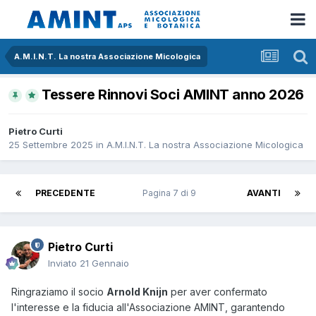
A.M.I.N.T. La nostra Associazione Micologica
Tessere Rinnovi Soci AMINT anno 2026
Pietro Curti
25 Settembre 2025
in
A.M.I.N.T. La nostra Associazione Micologica
PRECEDENTE
Pagina 7 di 9
AVANTI
Pietro Curti
Inviato
21 Gennaio
Ringraziamo il socio
Arnold Knijn
per aver confermato
l'interesse e la fiducia all'Associazione AMINT, garantendo