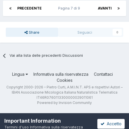
PRECEDENTE
Pagina 7 di 9
AVANTI
Share
Seguaci
0
Vai alla lista delle precedenti Discussioni
Lingua
Informativa sulla riservatezza
Contattaci
Cookies
Copyright 2000-2026 – Pietro Curti, A.M.I.N.T. APS e rispettivi Autori –
IBAN Associazione Micologica Italiana Naturalistica Telematica
IT46R0760113300000029011061
Powered by Invision Community
Important Information
Accetto
Termini d'uso
Informativa sulla riservatezza