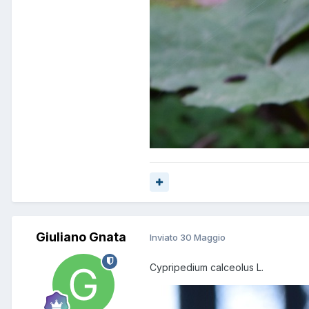
Giuliano Gnata
Inviato
30 Maggio
Cypripedium calceolus L.