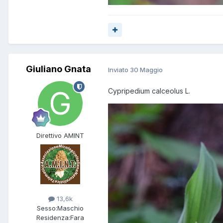
Giuliano Gnata
Inviato
30 Maggio
Cypripedium calceolus L.
Direttivo AMINT
13,6k
Sesso:
Maschio
Residenza:
Fara