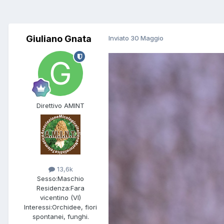
Giuliano Gnata
Inviato
30 Maggio
Direttivo AMINT
13,6k
Sesso:
Maschio
Residenza:
Fara
vicentino (VI)
Interessi:
Orchidee, fiori
spontanei, funghi.