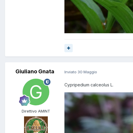
Giuliano Gnata
Inviato
30 Maggio
Cypripedium calceolus L.
Direttivo AMINT