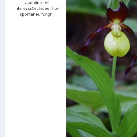
vicentino (VI)
Interessi:
Orchidee, fiori
spontanei, funghi.