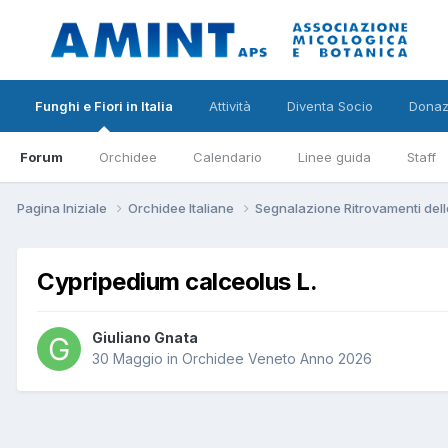
Funghi e Fiori in Italia
Attività
Diventa Socio
Donaz
Forum
Orchidee
Calendario
Linee guida
Staff
Pagina Iniziale
Orchidee Italiane
Segnalazione Ritrovamenti dell
Cypripedium calceolus L.
Giuliano Gnata
30 Maggio
in
Orchidee Veneto Anno 2026