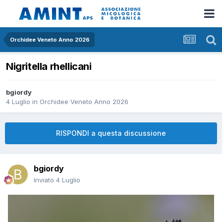
Orchidee Veneto Anno 2026
Nigritella rhellicani
bgiordy
4 Luglio
in
Orchidee Veneto Anno 2026
RISPONDI a questa discussione
bgiordy
Inviato
4 Luglio