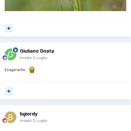
Giuliano Gnata
Inviato
5 Luglio
Esagerarìto.
bgiordy
Inviato
5 Luglio