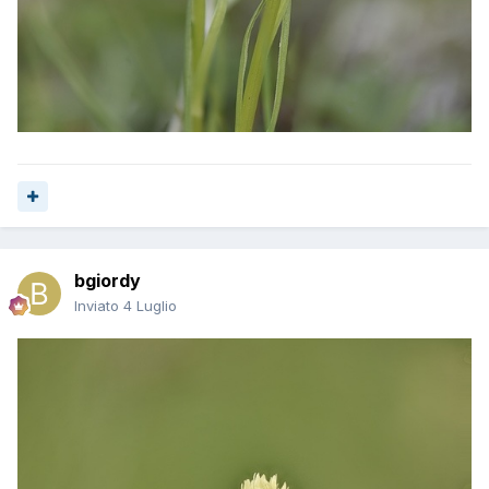
bgiordy
Inviato
4 Luglio