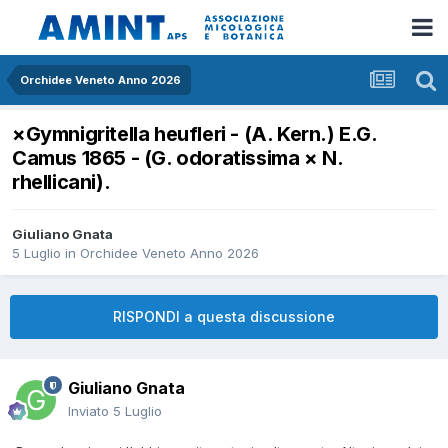
Orchidee Veneto Anno 2026
×Gymnigritella heufleri - (A. Kern.) E.G.
Camus 1865 - (G. odoratissima × N.
rhellicani).
Giuliano Gnata
5 Luglio
in
Orchidee Veneto Anno 2026
RISPONDI a questa discussione
Giuliano Gnata
Inviato
5 Luglio