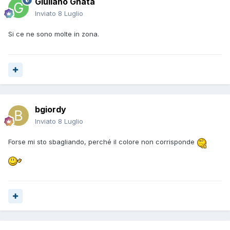
Giuliano Gnata
Inviato
8 Luglio
Si ce ne sono molte in zona.
bgiordy
Inviato
8 Luglio
Forse mi sto sbagliando, perché il colore non corrisponde