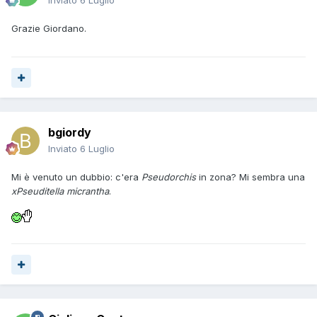
Inviato
6 Luglio
Grazie Giordano.
bgiordy
Inviato
6 Luglio
Mi è venuto un dubbio: c'era
Pseudorchis
in zona? Mi sembra una
xPseuditella micrantha
.