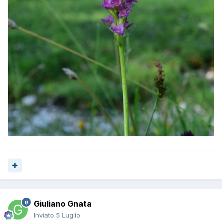
Giuliano Gnata
Inviato
5 Luglio