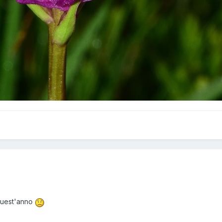
 quest'anno