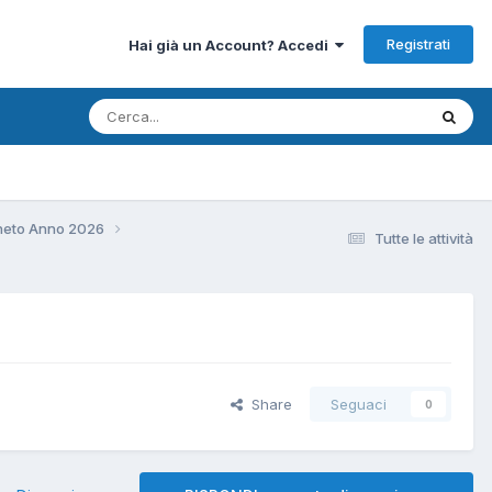
Registrati
Hai già un Account? Accedi
neto Anno 2026
Tutte le attività
Share
Seguaci
0