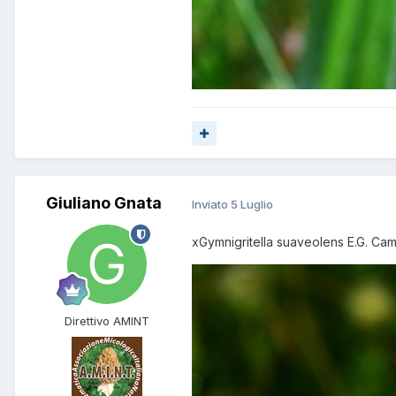
Giuliano Gnata
Inviato
5 Luglio
xGymnigritella suaveolens E.G. Ca
Direttivo AMINT