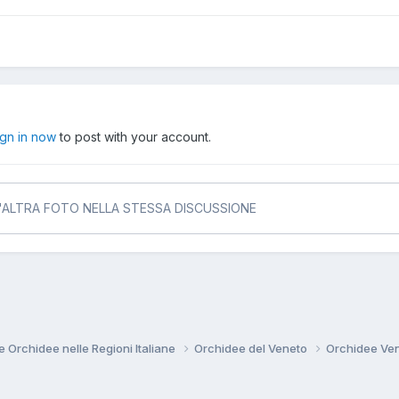
ign in now
to post with your account.
N'ALTRA FOTO NELLA STESSA DISCUSSIONE
e Orchidee nelle Regioni Italiane
Orchidee del Veneto
Orchidee Ve