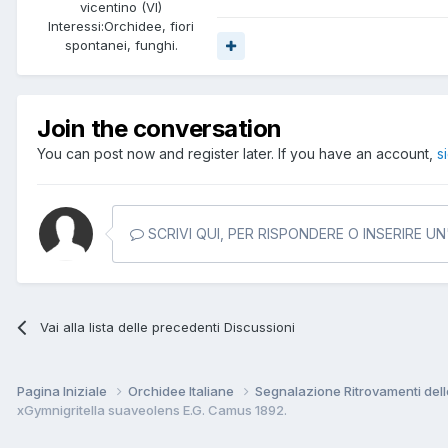
vicentino (VI)
Interessi:
Orchidee, fiori
spontanei, funghi.
Join the conversation
You can post now and register later. If you have an account,
s
SCRIVI QUI, PER RISPONDERE O INSERIRE U
Vai alla lista delle precedenti Discussioni
Pagina Iniziale
Orchidee Italiane
Segnalazione Ritrovamenti dell
xGymnigritella suaveolens E.G. Camus 1892.