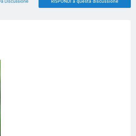
a Discussione
RISPONDI a questa discussione