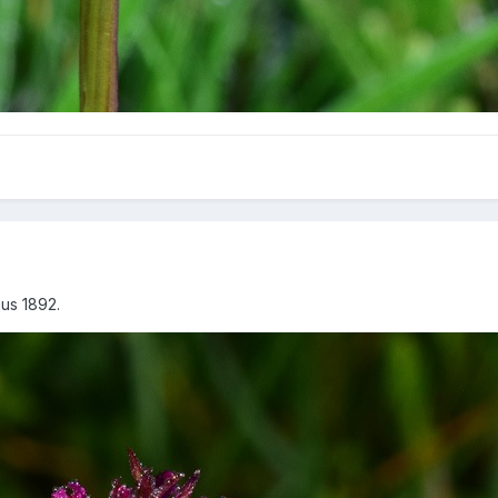
mus 1892.