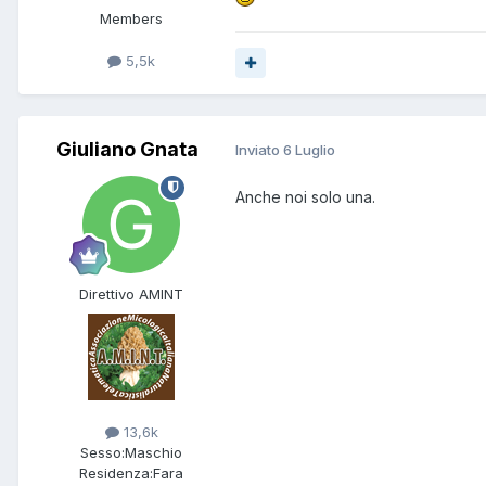
Members
5,5k
Giuliano Gnata
Inviato
6 Luglio
Anche noi solo una.
Direttivo AMINT
13,6k
Sesso:
Maschio
Residenza:
Fara