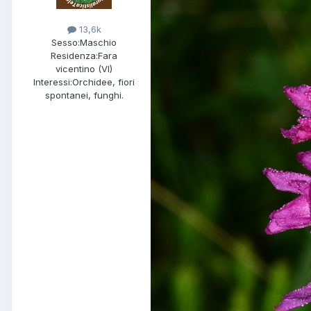
13,6k
Sesso:
Maschio
Residenza:
Fara
vicentino (VI)
Interessi:
Orchidee, fiori
spontanei, funghi.