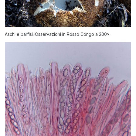
Aschi e parfisi. Osservazioni in Rosso Congo a 200×.