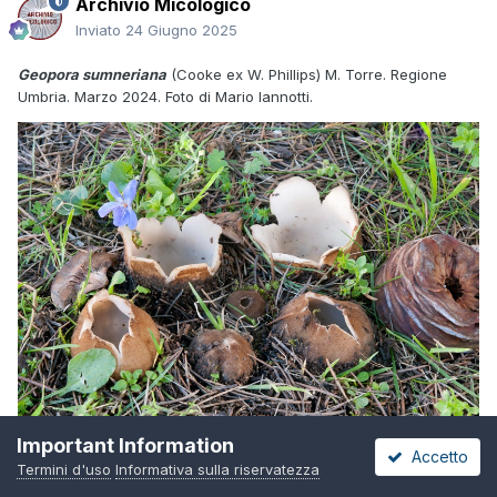
Archivio Micologico
Inviato
24 Giugno 2025
Geopora sumneriana
(Cooke ex W. Phillips) M. Torre. Regione
Umbria. Marzo 2024. Foto di Mario Iannotti.
Important Information
Accetto
Termini d'uso
Informativa sulla riservatezza