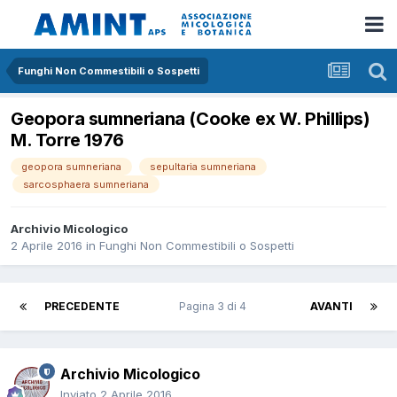
Funghi Non Commestibili o Sospetti
Geopora sumneriana (Cooke ex W. Phillips)
M. Torre 1976
geopora sumneriana
sepultaria sumneriana
sarcosphaera sumneriana
Archivio Micologico
2 Aprile 2016
in
Funghi Non Commestibili o Sospetti
PRECEDENTE
Pagina 3 di 4
AVANTI
Archivio Micologico
Inviato
2 Aprile 2016