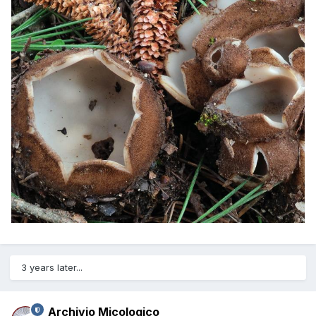
3 years later...
Archivio Micologico