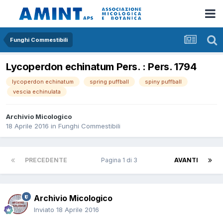
Funghi Commestibili
Lycoperdon echinatum Pers. : Pers. 1794
lycoperdon echinatum
spring puffball
spiny puffball
vescia echinulata
Archivio Micologico
18 Aprile 2016
in
Funghi Commestibili
PRECEDENTE
Pagina 1 di 3
AVANTI
Archivio Micologico
Inviato
18 Aprile 2016