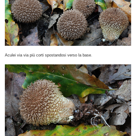
Aculei via via più corti spostandosi verso la base.