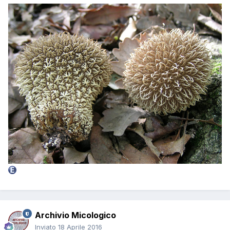
Archivio Micologico
Inviato
18 Aprile 2016