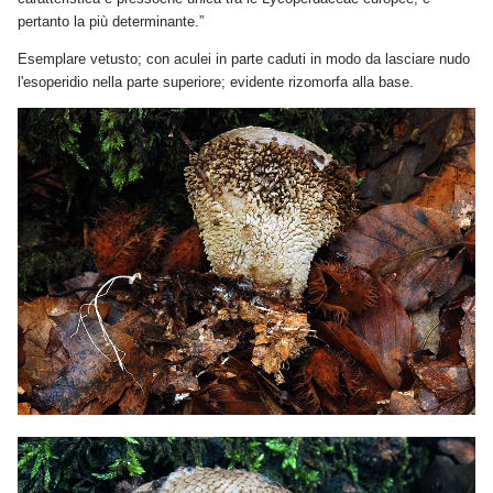
pertanto la più determinante.”
Esemplare vetusto; con aculei in parte caduti in modo da lasciare nudo
l'esoperidio nella parte superiore; evidente rizomorfa alla base.