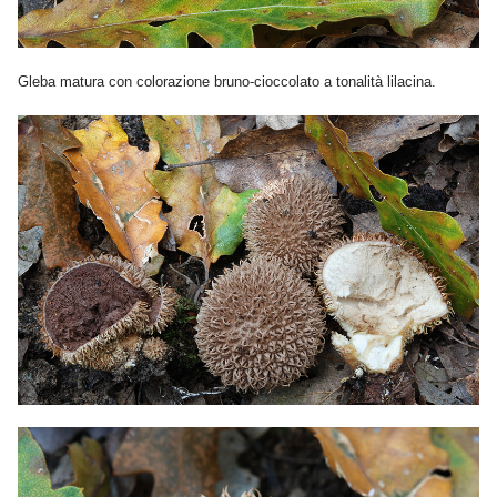
Gleba matura con colorazione bruno-cioccolato a tonalità lilacina.