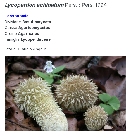
Lycoperdon echinatum
Pers. : Pers. 1794
Tassonomia
Divisione
Basidiomycota
Classe
Agaricomycetes
Ordine
Agaricales
Famiglia
Lycoperdaceae
Foto di Claudio Angelini.