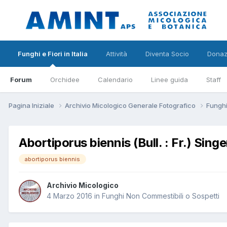
Funghi e Fiori in Italia
Attività
Diventa Socio
Donaz
Forum
Orchidee
Calendario
Linee guida
Staff
Pagina Iniziale
Archivio Micologico Generale Fotografico
Funghi
Abortiporus biennis (Bull. : Fr.) Sing
abortiporus biennis
Archivio Micologico
4 Marzo 2016
in
Funghi Non Commestibili o Sospetti