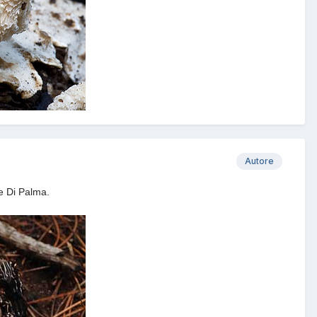
Autore
e Di Palma.