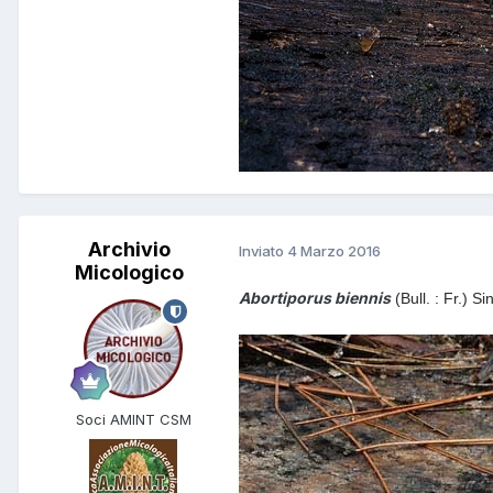
Archivio
Inviato
4 Marzo 2016
Micologico
Abortiporus biennis
(Bull. : Fr.) 
Soci AMINT CSM