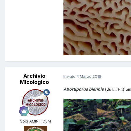
Archivio
Inviato
4 Marzo 2016
Micologico
Abortiporus biennis
(Bull. : Fr.) 
Soci AMINT CSM