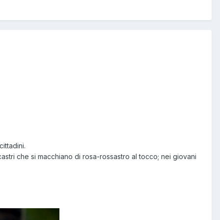
ittadini.
astri che si macchiano di rosa-rossastro al tocco; nei giovani