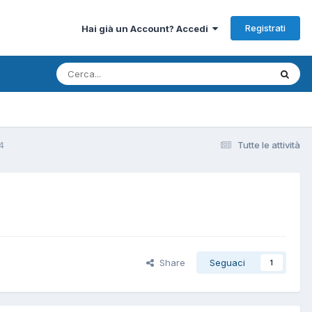
Registrati
Hai già un Account? Accedi
44
Tutte le attività
Share
Seguaci
1