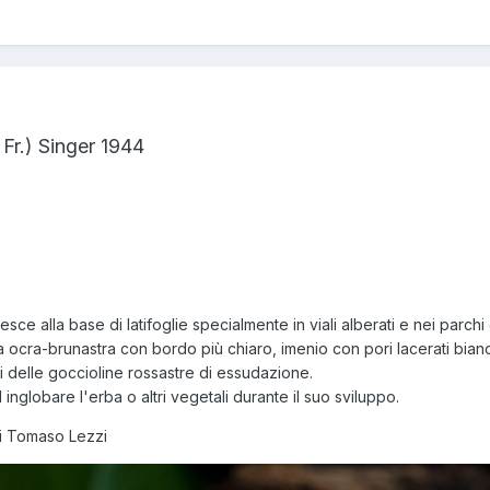
: Fr.) Singer 1944
esce alla base di latifoglie specialmente in viali alberati e nei parchi c
ta ocra-brunastra con bordo più chiaro, imenio con pori lacerati bianc
 delle goccioline rossastre di essudazione.
 inglobare l'erba o altri vegetali durante il suo sviluppo.
i Tomaso Lezzi