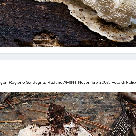
Singer, Regione Sardegna, Raduno AMINT Novembre 2007, Foto di Felic