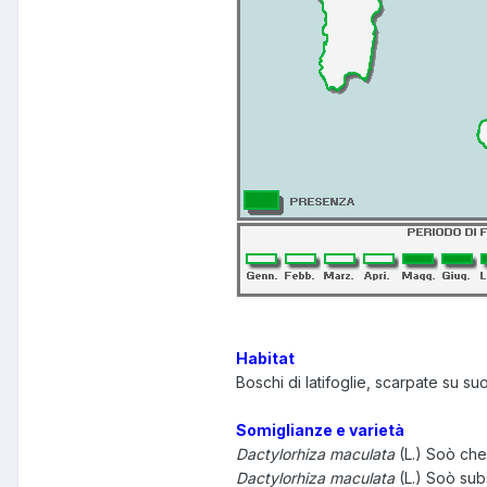
Habitat
Boschi di latifoglie, scarpate su suo
Somiglianze e varietà
Dactylorhiza maculata
(L.) Soò che
Dactylorhiza maculata
(L.) Soò su