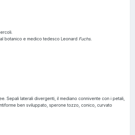
ercoli.
re al botanico e medico tedesco Leonard
Fuchs.
e. Sepali laterali divergenti, il mediano connivente con i petali,
entiforme ben sviluppato, sperone tozzo, conico, curvato