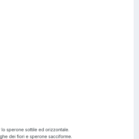
r lo sperone sottile ed orizzontale.
unghe dei fiori e sperone sacciforme.