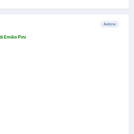
Autore
i Emilio Pini