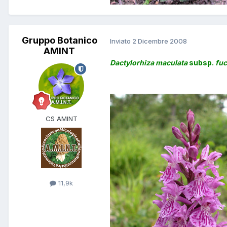
Gruppo Botanico
Inviato
2 Dicembre 2008
AMINT
Dactylorhiza maculata
subsp.
fuc
CS AMINT
11,9k