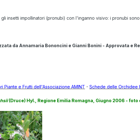
gli insetti impollinatori (pronubi) con l'inganno visivo: i pronubi sono 
zzata da Annamaria Bononcini e Gianni Bonini - Approvata e R
ori Piante e Frutti dell'Associazione AMINT
-
Schede delle Orchidee I
hsii
(Druce) Hyl., Regione Emilia Romagna, Giugno 2006 - foto d