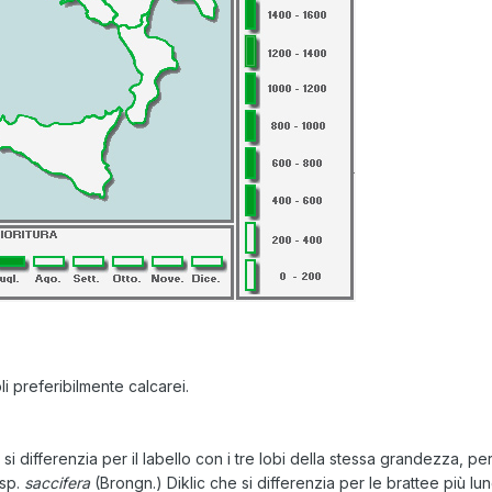
li preferibilmente calcarei.
 si differenzia per il labello con i tre lobi della stessa grandezza, pe
bsp.
saccifera
(Brongn.) Diklic che si differenzia per le brattee più l