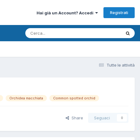
Registrati
Hai già un Account? Accedi
Tutte le attività
Orchidea macchiata
Common spotted orchid
Share
Seguaci
0