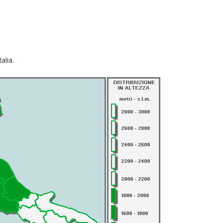
alia.