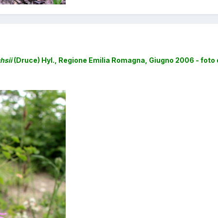
hsii
(Druce) Hyl., Regione Emilia Romagna, Giugno 2006 - foto d