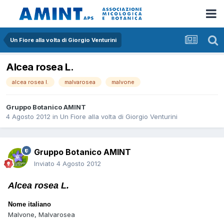
Un Fiore alla volta di Giorgio Venturini
Alcea rosea L.
alcea rosea l.
malvarosea
malvone
Gruppo Botanico AMINT
4 Agosto 2012
in
Un Fiore alla volta di Giorgio Venturini
Gruppo Botanico AMINT
Inviato
4 Agosto 2012
Alcea rosea L.
Nome italiano
Malvone, Malvarosea