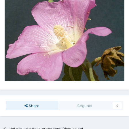
Share
Seguaci
0
Vai alla lista delle precedenti Discussioni