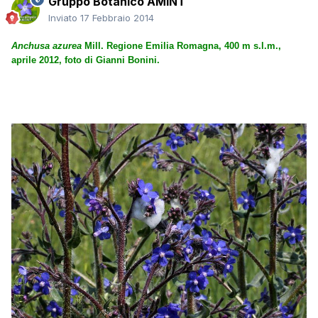
Gruppo Botanico AMINT
Inviato
17 Febbraio 2014
Anchusa azurea
Mill. Regione Emilia Romagna, 400 m s.l.m.,
aprile 2012, foto di Gianni Bonini.