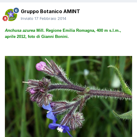
Gruppo Botanico AMINT
Inviato
17 Febbraio 2014
Anchusa azurea
Mill. Regione Emilia Romagna, 400 m s.l.m.,
aprile 2012, foto di Gianni Bonini.