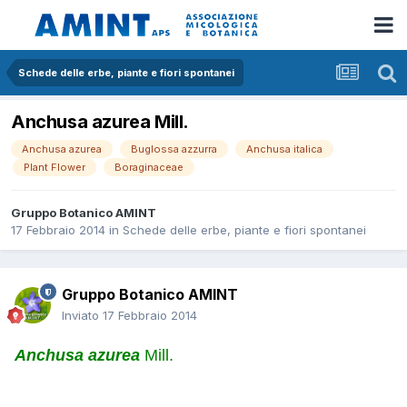
Schede delle erbe, piante e fiori spontanei
Anchusa azurea Mill.
Anchusa azurea
Buglossa azzurra
Anchusa italica
Plant Flower
Boraginaceae
Gruppo Botanico AMINT
17 Febbraio 2014
in
Schede delle erbe, piante e fiori spontanei
Gruppo Botanico AMINT
Inviato
17 Febbraio 2014
Anchusa azurea
Mill.