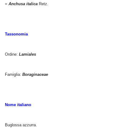
=
Anchusa italica
Retz.
Tassonomia
Ordine:
Lamiales
Famiglia:
Boraginaceae
Nome italiano
Buglossa azzurra.