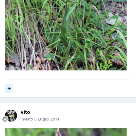
vito
Inviato
8 Luglio 2014