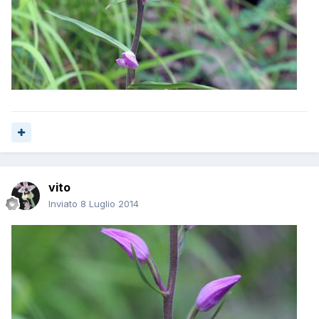
vito
Inviato
8 Luglio 2014