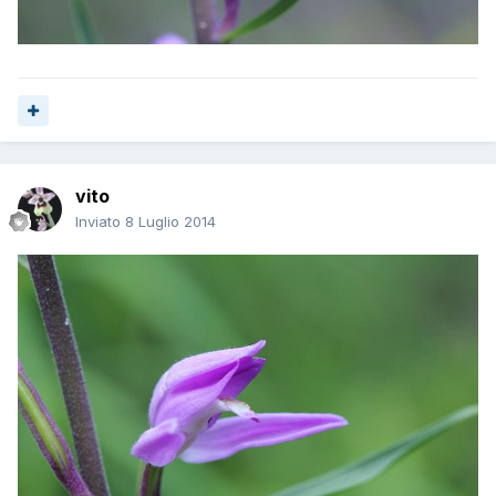
vito
Inviato
8 Luglio 2014