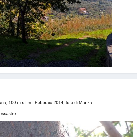
ria, 100 m s.l.m., Febbraio 2014, foto di Marika.
rossastre.