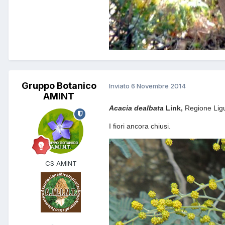
Gruppo Botanico
Inviato
6 Novembre 2014
AMINT
Acacia
dealbata
Link,
Regione Ligu
I fiori ancora chiusi.
CS AMINT