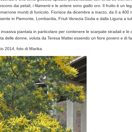
cono dai petali, i filamenti e le antere sono giallo oro. Il frutto è un 
 marrone muniti di funicolo. Fiorisce da dicembre a marzo, da 0 a 400 m s
esente in Piemonte, Lombardia, Friuli Venezia Giulia e dalla Liguria a tu
 invasiva piantata in particolare per contenere le scarpate stradali e le co
ta delle donne, voluta da Teresa Mattei essendo un fiore povero e di fac
io 2014, foto di Marika.