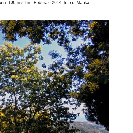
ria, 100 m s.l.m., Febbraio 2014, foto di Marika.