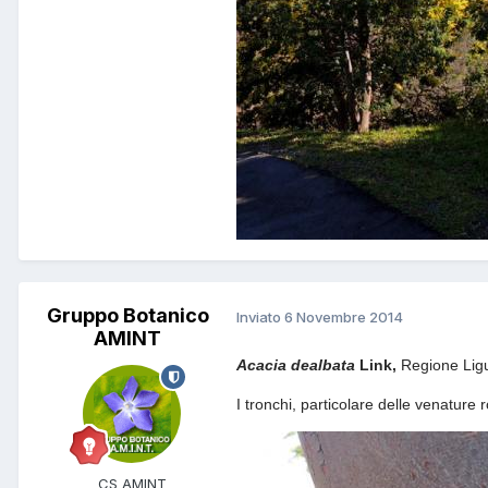
Gruppo Botanico
Inviato
6 Novembre 2014
AMINT
Acacia
dealbata
Link,
Regione Ligu
I tronchi, particolare delle venature 
CS AMINT