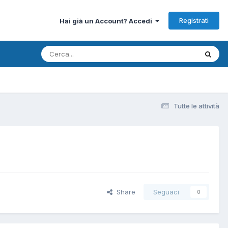
Registrati
Hai già un Account? Accedi
Tutte le attività
Share
Seguaci
0