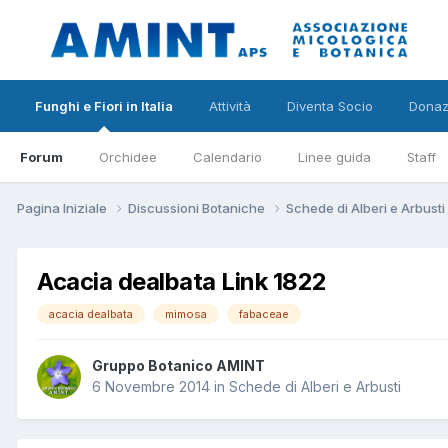
Funghi e Fiori in Italia
Attività
Diventa Socio
Donaz
Forum
Orchidee
Calendario
Linee guida
Staff
Pagina Iniziale
Discussioni Botaniche
Schede di Alberi e Arbusti
Acacia dealbata Link 1822
acacia dealbata
mimosa
fabaceae
Gruppo Botanico AMINT
6 Novembre 2014
in
Schede di Alberi e Arbusti