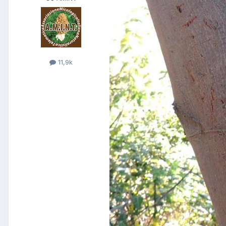
11,9k