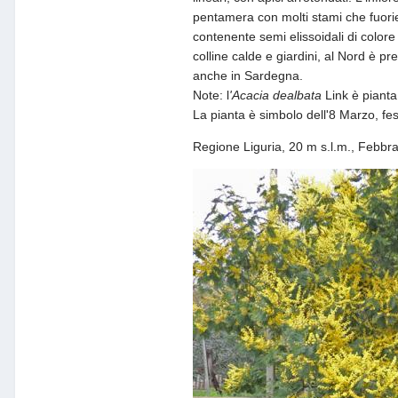
pentamera con molti stami che fuories
contenente semi elissoidali di colore
colline calde e giardini, al Nord è pr
anche in Sardegna.
Note: l
'Acacia dealbata
Link
è pianta
La pianta è simbolo dell'8 Marzo, fes
Regione Liguria, 20 m s.l.m., Febbra