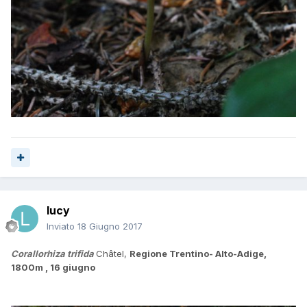
lucy
Inviato
18 Giugno 2017
Corallorhiza trifida
Châtel,
Regione Trentino- Alto-Adige,
1800m , 16 giugno