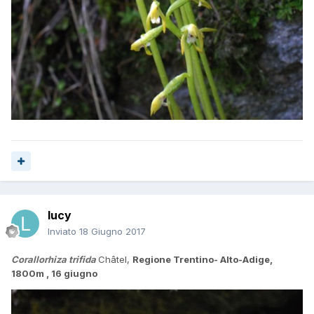
lucy
Inviato
18 Giugno 2017
Corallorhiza trifida
Châtel,
Regione Trentino- Alto-Adige,
1800m , 16 giugno