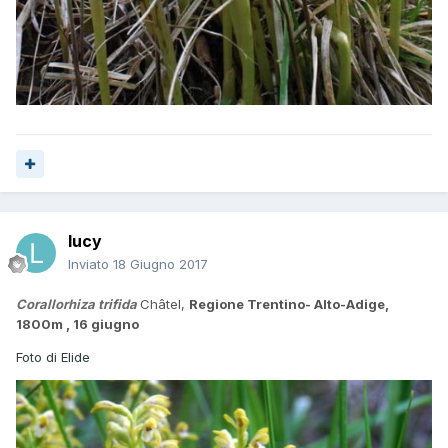
lucy
Inviato
18 Giugno 2017
Corallorhiza trifida
Châtel,
Regione Trentino- Alto-Adige,
1800m , 16 giugno
Foto di Elide