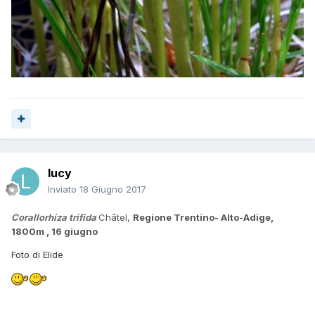
lucy
Inviato
18 Giugno 2017
Corallorhiza trifida
Châtel,
Regione Trentino- Alto-Adige,
1800m , 16 giugno
Foto di Elide