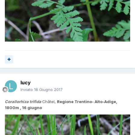
lucy
Inviato
18 Giugno 2017
Corallorhiza trifida
Châtel,
Regione Trentino- Alto-Adige,
1800m , 16 giugno