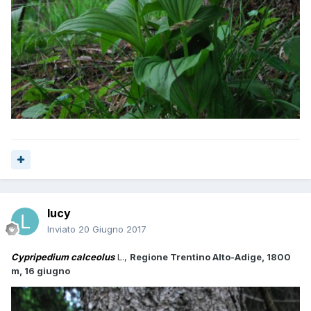
lucy
Inviato
20 Giugno 2017
Cypripedium calceolus
L.,
Regione Trentino Alto-Adige, 1800
m, 16 giugno