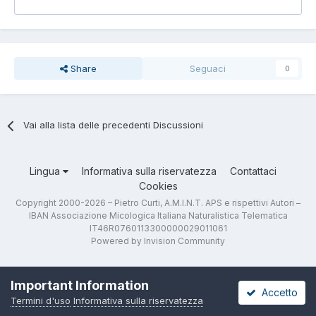
Share
Seguaci
0
Vai alla lista delle precedenti Discussioni
Lingua
Informativa sulla riservatezza
Contattaci
Cookies
Copyright 2000-2026 – Pietro Curti, A.M.I.N.T. APS e rispettivi Autori –
IBAN Associazione Micologica Italiana Naturalistica Telematica
IT46R0760113300000029011061
Powered by Invision Community
Important Information
Accetto
Termini d'uso
Informativa sulla riservatezza