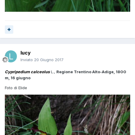
lucy
Inviato
20 Giugno 2017
Cypripedium calceolus
L.,
Regione Trentino Alto-Adige, 1800
m, 16 giugno
Foto di Elide