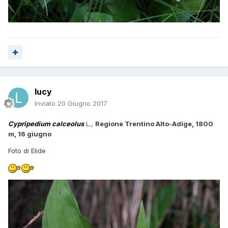
lucy
Inviato
20 Giugno 2017
Cypripedium calceolus
L.,
Regione Trentino Alto-Adige, 1800
m, 16 giugno
Foto di Elide