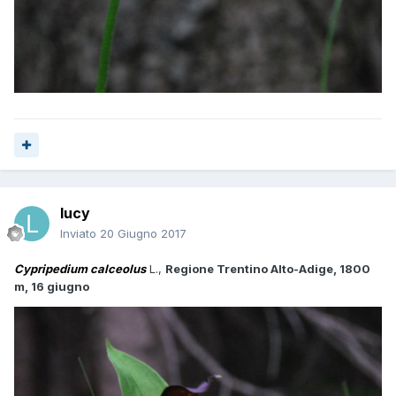
lucy
Inviato
20 Giugno 2017
Cypripedium calceolus
L.,
Regione Trentino Alto-Adige, 1800
m, 16 giugno