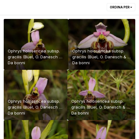
ORDINA PER
Ophrys holosericea subsp.
Ophrys holosericea subsp.
gracilis (Büel, O. Danesch &
gracilis (Büel, O. Danesch & E.
E. Danesch) Büel, O.
Da
bonni
Danesch) Büel, O. Danesch &
Da
bonni
Danesch & E. Danesch
E. Danesch
Ophrys holosericea subsp.
Ophrys holosericea subsp.
gracilis (Büel, O. Danesch &
gracilis (Büel, O. Danesch & E.
E. Danesch) Büel, O.
Da
bonni
Danesch) Büel, O. Danesch &
Da
bonni
Danesch & E. Danesch
E. Danesch