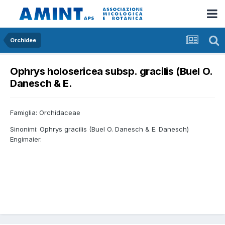
Orchidee
Ophrys holosericea subsp. gracilis (Buel O.
Danesch & E.
Famiglia: Orchidaceae
Sinonimi: Ophrys gracilis (Buel O. Danesch & E. Danesch)
Engimaier.