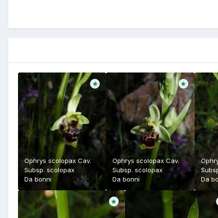
Ophrys scolopax Cav.
Ophrys scolopax Cav.
Ophry
Subsp. scolopax
Subsp. scolopax
Subsp
Da
bonni
Da
bonni
Da
bo