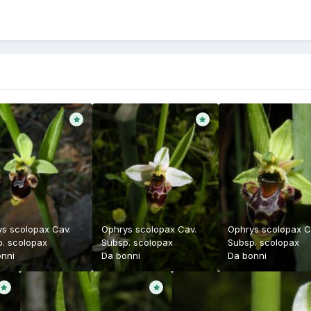
s scolopax Cav.
Ophrys scolopax Cav.
Ophrys scolopax C
. scolopax
Subsp. scolopax
Subsp. scolopax
nni
Da
bonni
Da
bonni