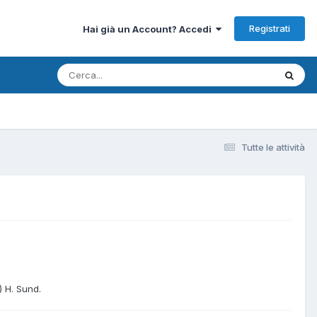
Registrati
Hai già un Account? Accedi
Tutte le attività
) H. Sund.