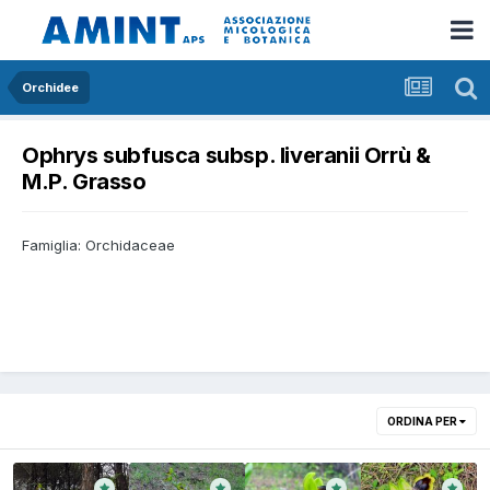
Orchidee
Ophrys subfusca subsp. liveranii Orrù &
M.P. Grasso
Famiglia: Orchidaceae
ORDINA PER