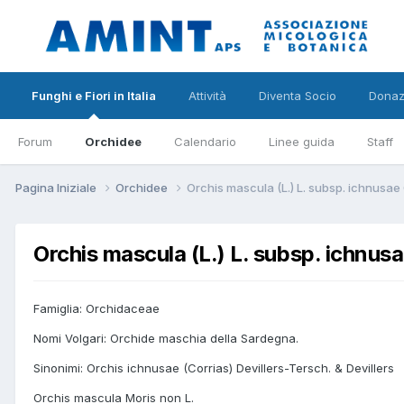
Funghi e Fiori in Italia
Attività
Diventa Socio
Donaz
Forum
Orchidee
Calendario
Linee guida
Staff
Pagina Iniziale
Orchidee
Orchis mascula (L.) L. subsp. ichnusae
Orchis mascula (L.) L. subsp. ichnus
Famiglia: Orchidaceae
Nomi Volgari: Orchide maschia della Sardegna.
Sinonimi: Orchis ichnusae (Corrias) Devillers-Tersch. & Devillers
Orchis mascula Moris non L.