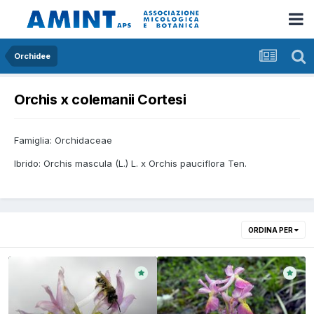
Orchidee
Orchis x colemanii Cortesi
Famiglia: Orchidaceae
Ibrido: Orchis mascula (L.) L. x Orchis pauciflora Ten.
ORDINA PER