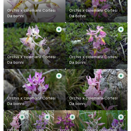
Orchis x colemanii Cortesi
Orchis x colemanii Cortesi
Da
bonni
Da
bonni
Orchis x colemanii Cortesi
Orchis x colemanii Cortesi
Da
bonni
Da
bonni
Orchis x colemanii Cortesi
Orchis x colemanii Cortesi
Da
bonni
Da
bonni
Orchis x
Orchis x
Orchis x
Orchis x colemanii