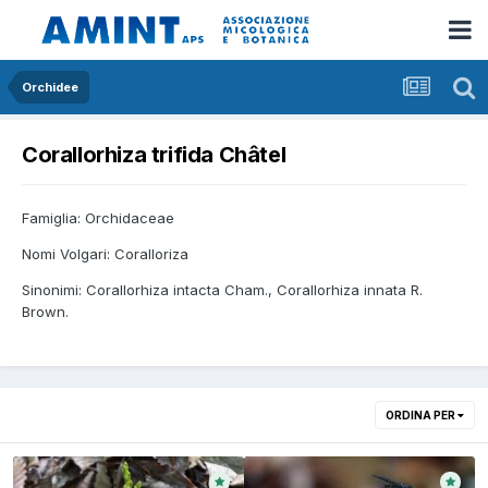
Orchidee
Corallorhiza trifida Châtel
Famiglia: Orchidaceae
Nomi Volgari: Coralloriza
Sinonimi: Corallorhiza intacta Cham., Corallorhiza innata R.
Brown.
ORDINA PER