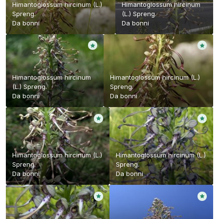
Himantoglossum hircinum (L.)
Himantoglossum hircinum
Spreng.
(L.) Spreng.
Da
bonni
Da
bonni
Himantoglossum hircinum
Himantoglossum hircinum (L.)
(L.) Spreng.
Spreng.
Da
bonni
Da
bonni
Himantoglossum hircinum (L.)
Himantoglossum hircinum (L.)
Spreng.
Spreng.
Da
bonni
Da
bonni