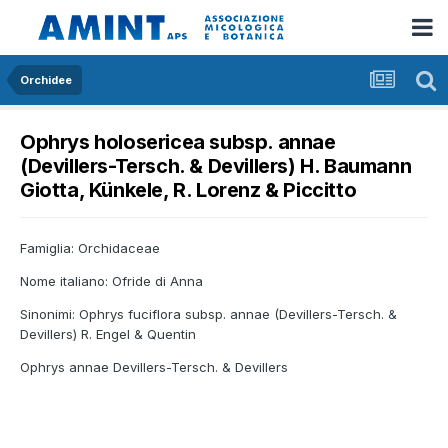
Orchidee
Ophrys holosericea subsp. annae
(Devillers-Tersch. & Devillers) H. Baumann
Giotta, Künkele, R. Lorenz & Piccitto
Famiglia: Orchidaceae
Nome italiano: Ofride di Anna
Sinonimi: Ophrys fuciflora subsp. annae (Devillers-Tersch. &
Devillers) R. Engel & Quentin
Ophrys annae Devillers-Tersch. & Devillers