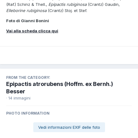
(Raf.) Schinz & Thell.,
Epipactis rubiginosa
(Crantz) Gaudin,
Elleborine rubiginosa
(Crantz) Stoj. et Stef.
Foto di Gianni Bonini
Vai alla scheda clicca qui
FROM THE CATEGORY:
Epipactis atrorubens (Hoffm. ex Bernh.)
Besser
· 14 immagini
PHOTO INFORMATION
Vedi informazioni EXIF delle foto