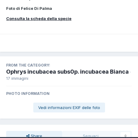
Foto di Felice Di Palma
Consulta la scheda della specie
FROM THE CATEGORY:
Ophrys incubacea subs0p. incubacea Bianca
·
17 immagini
PHOTO INFORMATION
Vedi informazioni EXIF delle foto
Share
Seguaci
0