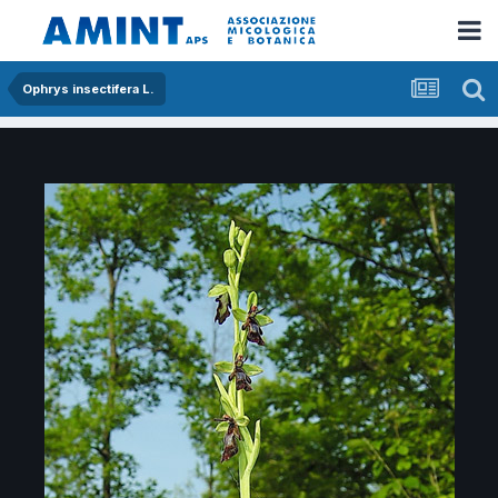
Ophrys insectifera L.