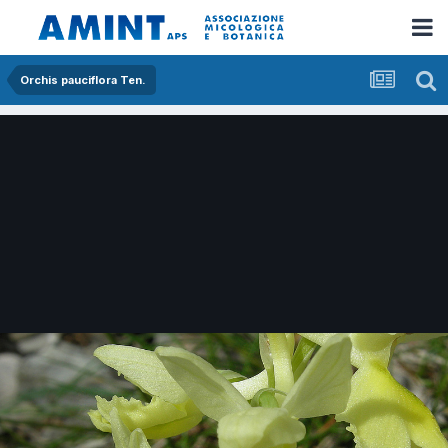
Orchis pauciflora Ten.