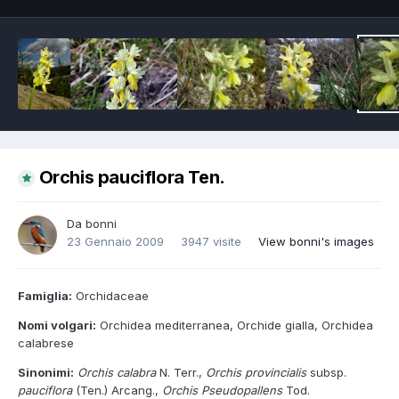
Orchis pauciflora Ten.
Da
bonni
23 Gennaio 2009
3947 visite
View bonni's images
Famiglia:
Orchidaceae
Nomi volgari:
Orchidea mediterranea, Orchide gialla, Orchidea
calabrese
Sinonimi:
Orchis calabra
N. Terr.,
Orchis provincialis
subsp.
pauciflora
(Ten.) Arcang.,
Orchis Pseudopallens
Tod.