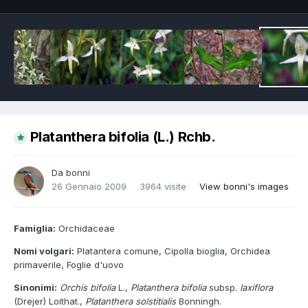
Platanthera bifolia (L.) Rchb.
Da
bonni
26 Gennaio 2009
3964 visite
View bonni's images
Famiglia:
Orchidaceae
Nomi volgari:
Platantera comune, Cipolla bioglia, Orchidea
primaverile, Foglie d'uovo
Sinonimi:
Orchis bifolia
L.,
Platanthera bifolia
subsp.
laxiflora
(Drejer) Loithat.,
Platanthera solstitialis
Bonningh.