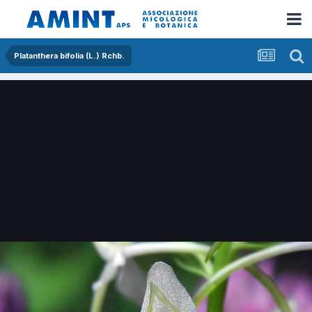
Platanthera bifolia (L.) Rchb.