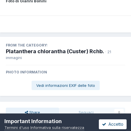
Foto di Gianni Bonini
FROM THE CATEGORY:
Platanthera chlorantha (Custer) Rchb.
· 21
immagini
PHOTO INFORMATION
Vedi informazioni EXIF delle foto
Share
Seguaci
0
Important Information
Accetto
Termini d'uso
Informativa sulla riservatezza