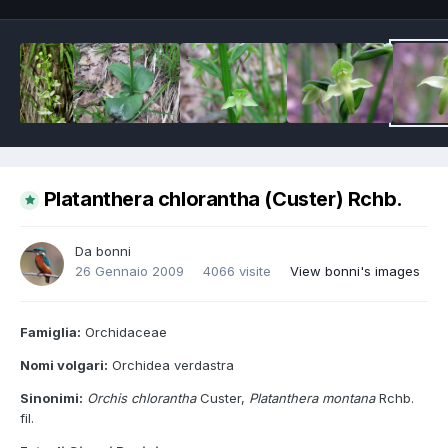
Platanthera chlorantha (Custer) Rchb.
Da
bonni
26 Gennaio 2009
4066 visite
View bonni's images
Famiglia:
Orchidaceae
Nomi volgari:
Orchidea verdastra
Sinonimi:
Orchis chlorantha
Custer,
Platanthera montana
Rchb.
fil.