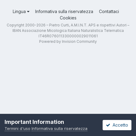
Lingua
Informativa sulla riservatezza
Contattaci
Cookies
Copyright 2000-2026 – Pietro Curti, A.M.I.N.T. APS e rispettivi Autori –
IBAN Associazione Micologica Italiana Naturalistica Telematica
IT46R0760113300000029011061
Powered by Invision Community
Important Information
Accetto
Termini d'uso
Informativa sulla riservatezza