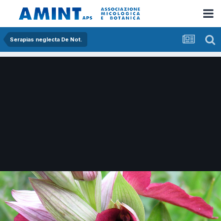
Serapias neglecta De Not.