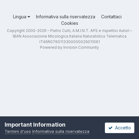
Lingua
Informativa sulla riservatezza
Contattaci
Cookies
Copyright 2000-2026 – Pietro Curti, A.M.I.N.T. APS e rispettivi Autori –
IBAN Associazione Micologica Italiana Naturalistica Telematica
IT46R0760113300000029011061
Powered by Invision Community
Important Information
Accetto
Termini d'uso
Informativa sulla riservatezza