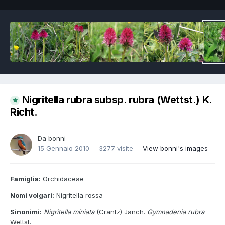
Nigritella rubra subsp. rubra (Wettst.) K.
Richt.
Da
bonni
15 Gennaio 2010
3277 visite
View bonni's images
Famiglia:
Orchidaceae
Nomi volgari:
Nigritella rossa
Sinonimi:
Nigritella miniata
(Crantz) Janch.
Gymnadenia rubra
Wettst.