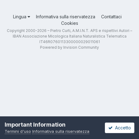
Lingua
Informativa sulla riservatezza
Contattaci
Cookies
Copyright 2000-2026 – Pietro Curti, A.M.I.N.T. APS e rispettivi Autori –
IBAN Associazione Micologica Italiana Naturalistica Telematica
IT46R0760113300000029011061
Powered by Invision Community
Important Information
Accetto
Termini d'uso
Informativa sulla riservatezza