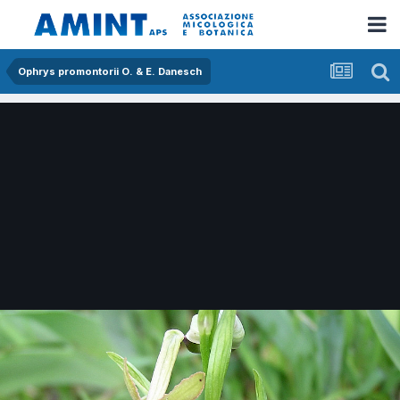
Ophrys promontorii O. & E. Danesch