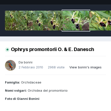
Ophrys promontorii O. & E. Danesch
Da
bonni
2 Febbraio 2010
2968 visite
View bonni's images
Famiglia:
Orchidaceae
Nomi volgari:
Orchidea del promontorio
Foto di Gianni Bonini