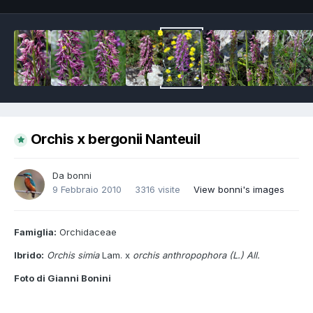
Orchis x bergonii Nanteuil
Da
bonni
9 Febbraio 2010
3316 visite
View bonni's images
Famiglia:
Orchidaceae
Ibrido:
Orchis simia
Lam. x
orchis anthropophora (L.) All.
Foto di Gianni Bonini